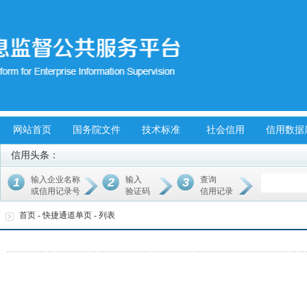
网站首页
国务院文件
技术标准
社会信用
信用数据
信用头条：
输入企业名称
输入
查询
1
2
3
或信用记录号
验证码
信用记录
首页
-
快捷通道单页
-
列表